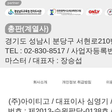
partner
총판(계열사)
경기도 성남시 분당구 서현로210번길
TEL : 02-830-8517 / 사업자등록번
마스터 / 대표자 : 장승섭
회사소개
개인정보 취급방침
이
(주)아이티고 / 대표이사 심영기 / 
번호 : 제2013-수원팔달-0138호