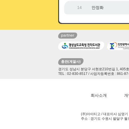
14
안정화
partner
총판(계열사)
경기도 성남시 분당구 서현로210번길 1, 405
TEL : 02-830-8517 / 사업자등록번호 : 861-
회사소개
개
(주)아이티고 / 대표이사 심영기 / 
주소 : 경기도 수원시 팔달구 월드컵로 30