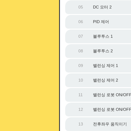
05
DC 모터 2
06
PID 제어
07
블루투스 1
08
블루투스 2
09
밸런싱 제어 1
10
밸런싱 제어 2
11
밸런싱 로봇 ON/OFF
12
밸런싱 로봇 ON/OFF
13
전후좌우 움직이기