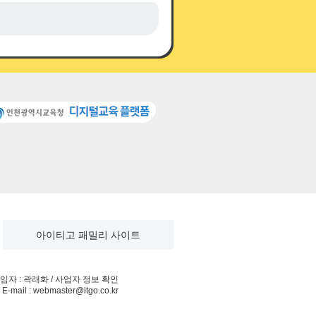
아이티고 패밀리 사이트
임자 : 곽래화 /
사업자 정보 확인
il : webmaster@itgo.co.kr