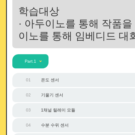
학습대상
· 아두이노를 통해 작품을 
이노를 통해 임베디드 대
Part.1
01
온도 센서
02
기울기 센서
03
1채널 릴레이 모듈
04
수분 수위 센서