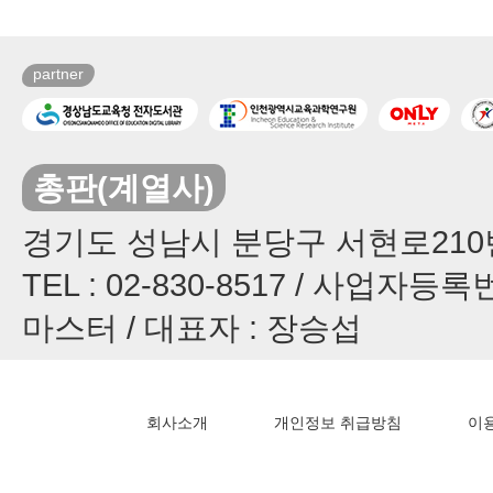
partner
총판(계열사)
경기도 성남시 분당구 서현로210번길
TEL : 02-830-8517 / 사업자등록번
마스터 / 대표자 : 장승섭
회사소개
개인정보 취급방침
이