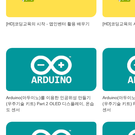
[HD]코딩교육의 시작 - 앱인벤터 활용 배우기
[HD]코딩교육의 
Arduino(아두이노)를 이용한 인공위성 만들기
Arduino(아두
(우주기술 키트) Part.2 OLED 디스플레이, 온습
(우주기술 키트) 
도 센서
센서