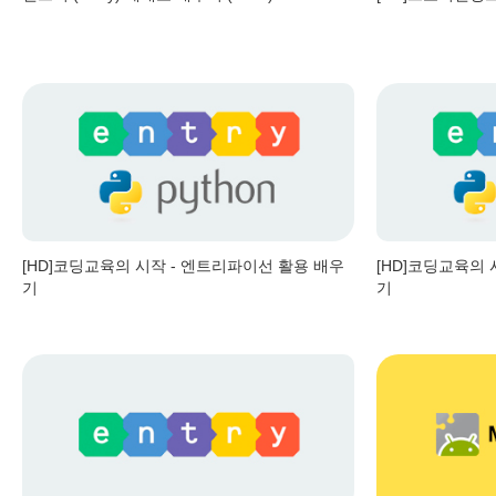
[HD]코딩교육의 시작 - 엔트리파이선 활용 배우
[HD]코딩교육의 
기
기