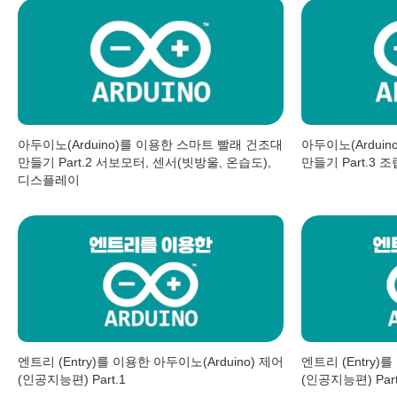
아두이노(Arduino)를 이용한 스마트 빨래 건조대
아두이노(Ardui
만들기 Part.2 서보모터, 센서(빗방울, 온습도),
만들기 Part.3 
디스플레이
엔트리 (Entry)를 이용한 아두이노(Arduino) 제어
엔트리 (Entry)
(인공지능편) Part.1
(인공지능편) Part