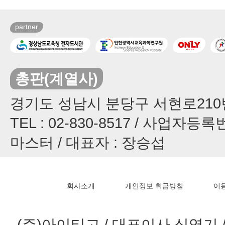
partner
총판(계열사)
경기도 성남시 분당구 서현로210번길
TEL : 02-830-8517 / 사업자등록번
마스터 / 대표자 : 장승섭
회사소개
개인정보 취급방침
이
(주)아이티고 / 대표이사 심영기 / 