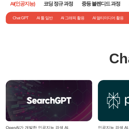
AI(인공지능)
코딩 정규 과정
중등 블렌디드 과정
기타
Chat GPT
AI 툴 일반
AI 그래픽 활용
AI 멀티미디어 활용
Ch
OpenAI가 개발한 인공지능 검색 AI,
인공지능 검색 AI, 